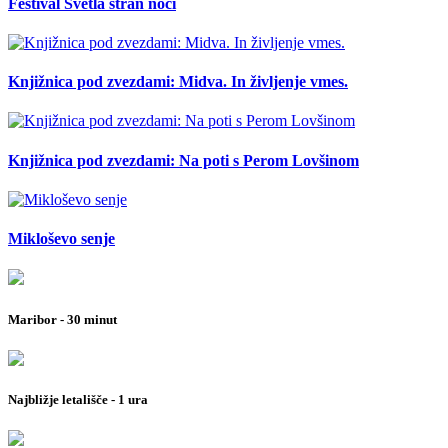
Festival Svetla stran noči
Knjižnica pod zvezdami: Midva. In življenje vmes.
Knjižnica pod zvezdami: Na poti s Perom Lovšinom
Mikloševo senje
Maribor - 30 minut
Najbližje letališče - 1 ura