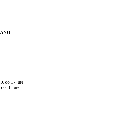
PANO
10. do 17. ure
. do 18. ure