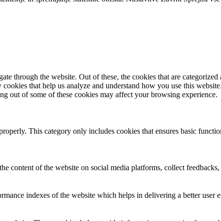
e through the website. Out of these, the cookies that are categorized a
rty cookies that help us analyze and understand how you use this websit
ting out of some of these cookies may affect your browsing experience.
properly. This category only includes cookies that ensures basic functio
the content of the website on social media platforms, collect feedbacks, 
mance indexes of the website which helps in delivering a better user ex