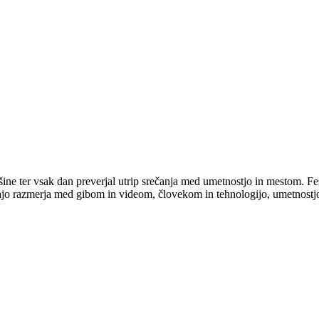
šine ter vsak dan preverjal utrip srečanja med umetnostjo in mestom. Fes
gravajo razmerja med gibom in videom, človekom in tehnologijo, umetnostj