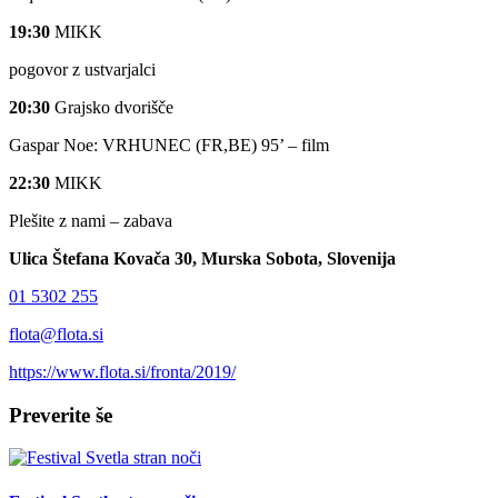
19:30
MIKK
pogovor z ustvarjalci
20:30
Grajsko dvorišče
Gaspar Noe: VRHUNEC (FR,BE) 95’ – film
22:30
MIKK
Plešite z nami – zabava
Ulica Štefana Kovača 30, Murska Sobota, Slovenija
01 5302 255
flota@flota.si
https://www.flota.si/fronta/2019/
Preverite še