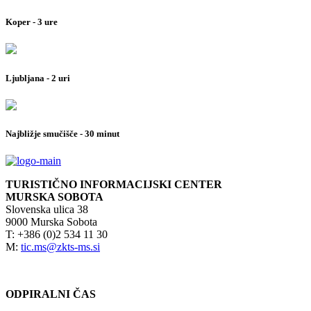
Koper - 3 ure
Ljubljana - 2 uri
Najbližje smučišče - 30 minut
TURISTIČNO INFORMACIJSKI CENTER
MURSKA SOBOTA
Slovenska ulica 38
9000 Murska Sobota
T: +386 (0)2 534 11 30
M:
tic.ms@zkts-ms.si
ODPIRALNI ČAS