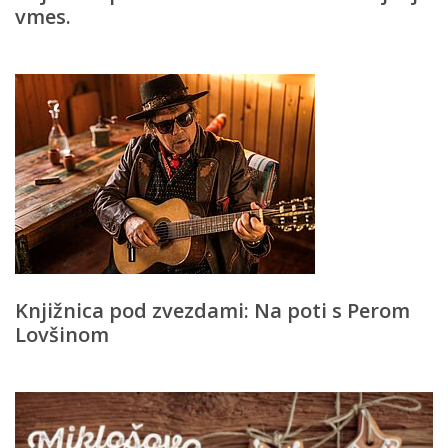
vmes.
Knjižnica pod zvezdami: Na poti s Perom
Lovšinom