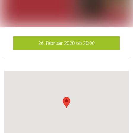
26.
februar 2020
ob
20:00