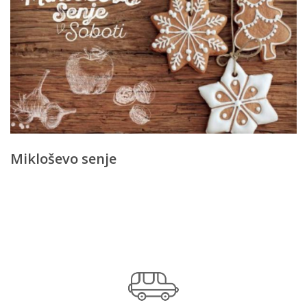
Mikloševo senje