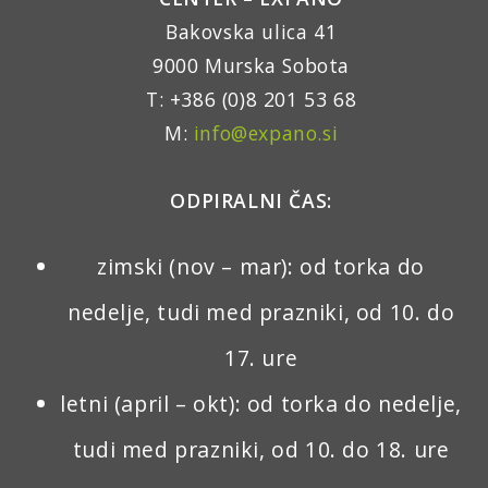
Bakovska ulica 41
9000 Murska Sobota
T: +386 (0)8 201 53 68
M:
info@expano.si
ODPIRALNI ČAS:
zimski (nov – mar): od torka do
nedelje, tudi med prazniki, od 10. do
17. ure
letni (april – okt): od torka do nedelje,
tudi med prazniki, od 10. do 18. ure