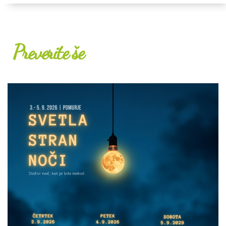
Preverite še