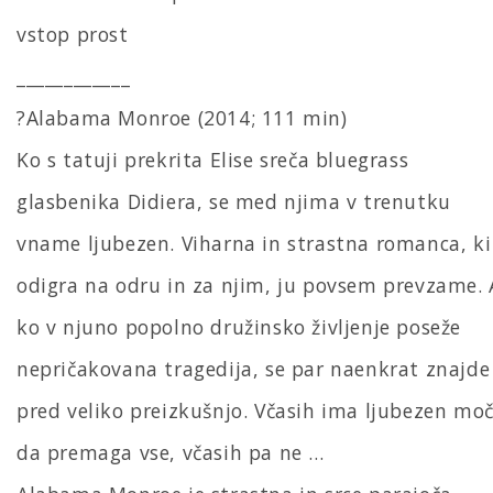
vstop prost
____________
?Alabama Monroe (2014; 111 min)
Ko s tatuji prekrita Elise sreča bluegrass
glasbenika Didiera, se med njima v trenutku
vname ljubezen. Viharna in strastna romanca, ki
odigra na odru in za njim, ju povsem prevzame. 
ko v njuno popolno družinsko življenje poseže
nepričakovana tragedija, se par naenkrat znajde
pred veliko preizkušnjo. Včasih ima ljubezen moč
da premaga vse, včasih pa ne …