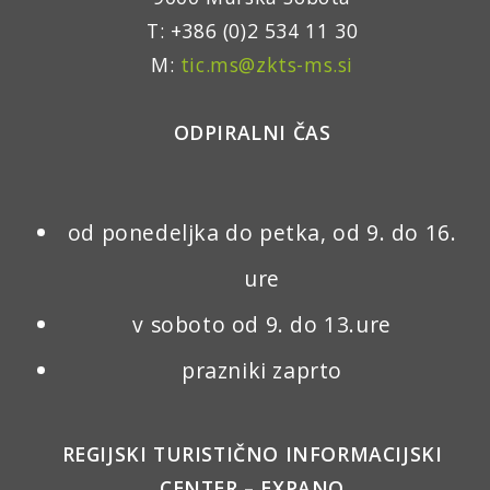
T: +386 (0)2 534 11 30
M:
tic.ms@zkts-ms.si
ODPIRALNI ČAS
od ponedeljka do petka, od 9. do 16.
ure
v soboto od 9. do 13.ure
prazniki zaprto
REGIJSKI TURISTIČNO INFORMACIJSKI
CENTER – EXPANO