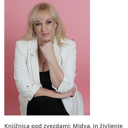
Knjižnica pod zvezdami: Midva. In življenje