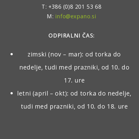
T: +386 (0)8 201 53 68
M:
info@expano.si
ODPIRALNI ČAS:
zimski (nov – mar): od torka do
nedelje, tudi med prazniki, od 10. do
17. ure
letni (april – okt): od torka do nedelje,
tudi med prazniki, od 10. do 18. ure