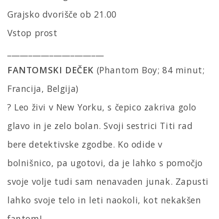
Grajsko dvorišče ob 21.00
Vstop prost
_______________________
FANTOMSKI DEČEK
(Phantom Boy; 84 minut;
Francija, Belgija)
? Leo živi v New Yorku, s čepico zakriva golo
glavo in je zelo bolan. Svoji sestrici Titi rad
bere detektivske zgodbe. Ko odide v
bolnišnico, pa ugotovi, da je lahko s pomočjo
svoje volje tudi sam nenavaden junak. Zapusti
lahko svoje telo in leti naokoli, kot nekakšen
fantom!