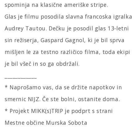
spominja na klasične ameriške stripe.
Glas je filmu posodila slavna francoska igralka
Audrey Tautou. Dečku je posodil glas 13-letni
sin režiserja, Gaspard Gagnol, ki je bil sprva
mišljen le za testno različico filma, toda ekipi
je bil všeč in so ga obdržali.
____________
* Naprošamo vas, da se držite napotkov in
smernic NIJZ. Če ste bolni, ostanite doma.
* Projekt MIKK(s)TRIP je podprt s strani
Mestne občine Murska Sobota