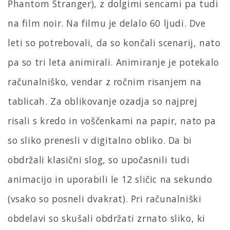
Phantom Stranger), z dolgimi sencami pa tudi
na film noir. Na filmu je delalo 60 ljudi. Dve
leti so potrebovali, da so končali scenarij, nato
pa so tri leta animirali. Animiranje je potekalo
računalniško, vendar z ročnim risanjem na
tablicah. Za oblikovanje ozadja so najprej
risali s kredo in voščenkami na papir, nato pa
so sliko prenesli v digitalno obliko. Da bi
obdržali klasični slog, so upočasnili tudi
animacijo in uporabili le 12 sličic na sekundo
(vsako so posneli dvakrat). Pri računalniški
obdelavi so skušali obdržati zrnato sliko, ki