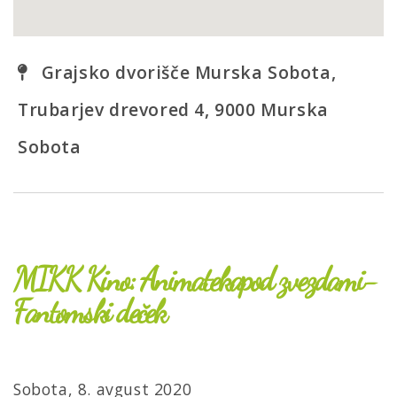
Grajsko dvorišče Murska Sobota,
Trubarjev drevored 4, 9000 Murska
Sobota
MIKK Kino: Animatekapod zvezdami-
Fantomski deček
Sobota, 8. avgust 2020