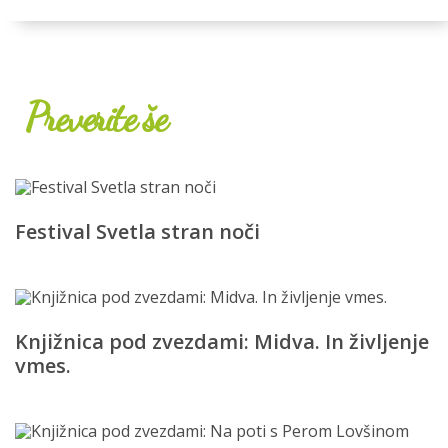
Preverite še
Festival Svetla stran noči
Knjižnica pod zvezdami: Midva. In življenje
vmes.