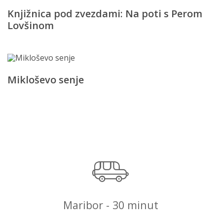
Knjižnica pod zvezdami: Na poti s Perom
Lovšinom
Mikloševo senje
Maribor - 30 minut