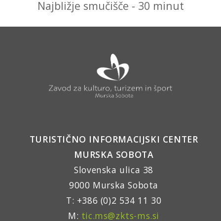
Najbližje smučišče - 30 minut
TURISTIČNO INFORMACIJSKI CENTER
MURSKA SOBOTA
Slovenska ulica 38
9000 Murska Sobota
T: +386 (0)2 534 11 30
M:
tic.ms@zkts-ms.si