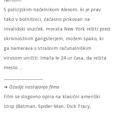
S policijskim načelnikom Alexom, ki je prav
tako v bolnišnici, začasno prikovan na
invalidski voziček, morata New York rešiti pred
skrivnostnim gangsterjem, možem spako, ki
ga namerava s strašnim računalniškim
virusom uničiti. Imata le 24 ur časa, da rešita
mesto …
__________________
➜
Ozadje nastajanja filma
Film se slogovno opira na klasični ameriški
strip (Batman, Spider-Man, Dick Tracy,