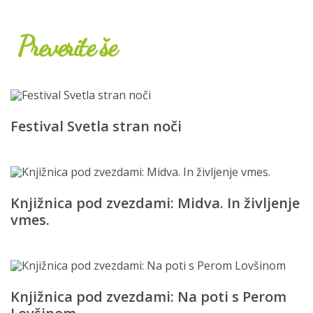
Preverite še
Festival Svetla stran noči
Knjižnica pod zvezdami: Midva. In življenje
vmes.
Knjižnica pod zvezdami: Na poti s Perom