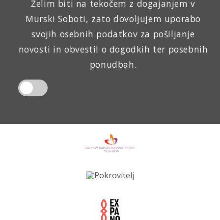
Želim biti na tekočem z dogajanjem v
Murski Soboti, zato dovoljujem uporabo
svojih osebnih podatkov za pošiljanje
novosti in obvestil o dogodkih ter posebnih
ponudbah.