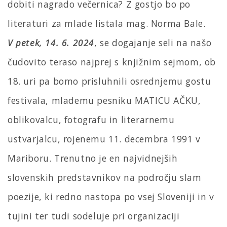
dobiti nagrado večernica? Z gostjo bo po
literaturi za mlade listala mag. Norma Bale.
V petek, 14. 6. 2024
, se dogajanje seli na našo
čudovito teraso najprej s knjižnim sejmom, ob
18. uri pa bomo prisluhnili osrednjemu gostu
festivala, mlademu pesniku MATICU AČKU,
oblikovalcu, fotografu in literarnemu
ustvarjalcu, rojenemu 11. decembra 1991 v
Mariboru. Trenutno je en najvidnejših
slovenskih predstavnikov na področju slam
poezije, ki redno nastopa po vsej Sloveniji in v
tujini ter tudi sodeluje pri organizaciji