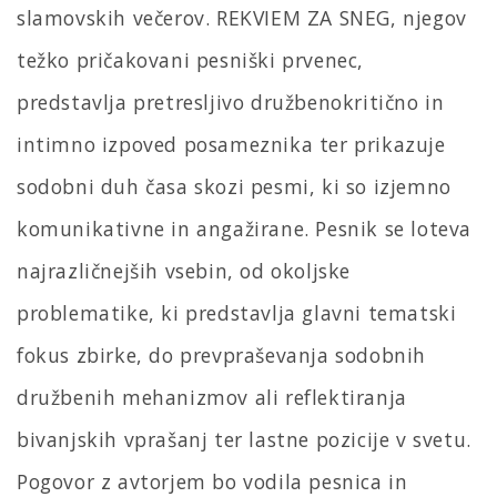
slamovskih večerov. REKVIEM ZA SNEG, njegov
težko pričakovani pesniški prvenec,
predstavlja pretresljivo družbenokritično in
intimno izpoved posameznika ter prikazuje
sodobni duh časa skozi pesmi, ki so izjemno
komunikativne in angažirane. Pesnik se loteva
najrazličnejših vsebin, od okoljske
problematike, ki predstavlja glavni tematski
fokus zbirke, do prevpraševanja sodobnih
družbenih mehanizmov ali reflektiranja
bivanjskih vprašanj ter lastne pozicije v svetu.
Pogovor z avtorjem bo vodila pesnica in