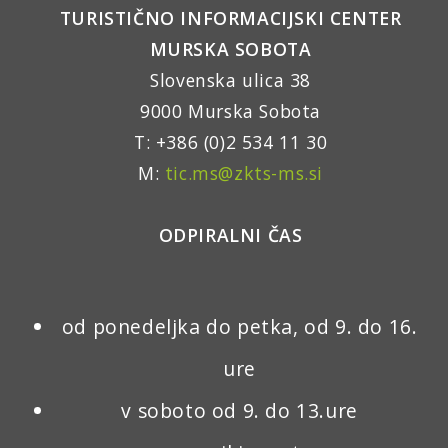
TURISTIČNO INFORMACIJSKI CENTER
MURSKA SOBOTA
Slovenska ulica 38
9000 Murska Sobota
T: +386 (0)2 534 11 30
M:
tic.ms@zkts-ms.si
ODPIRALNI ČAS
od ponedeljka do petka, od 9. do 16.
ure
v soboto od 9. do 13.ure