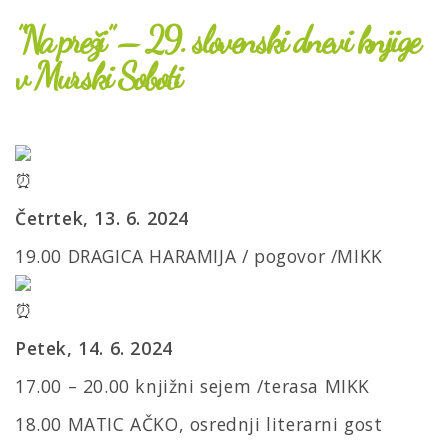
”Na preži” – 29. slovenski dnevi knjige
v Murski Soboti
Četrtek, 13. 6. 2024
19.00
DRAGICA HARAMIJA / pogovor /MIKK
Petek, 14. 6. 2024
17.00 – 20.00
knjižni sejem /terasa MIKK
18.00
MATIC AČKO, osrednji literarni gost