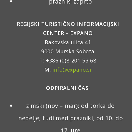
prazniki zaprto
REGIJSKI TURISTIČNO INFORMACIJSKI
CENTER – EXPANO
Bakovska ulica 41
9000 Murska Sobota
T: +386 (0)8 201 53 68
M:
info@expano.si
ODPIRALNI ČAS:
zimski (nov – mar): od torka do
nedelje, tudi med prazniki, od 10. do
17. ure