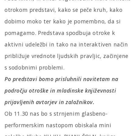
otrokom predstavi, kako se peče kruh, kako
dobimo moko ter kako je pomembno, da si
pomagamo. Predstava spodbuja otroke k
aktivni udeležbi in tako na interaktiven način
približuje vrednote ljudskih pravljic, začinjene
s sodobnimi problemi.
Po predstavi bomo prisluhnili novitetam na
področju otroške in mladinske književnosti
prijavljenih avtorjev in založnikov.
Ob 11.30 nas bo s strnjenim glasbeno-
performerskim nastopom obiskala mini