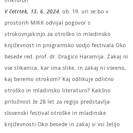
V četrtek, 13. 6. 2024
, ob. 19. uri se bo v
prostorih MIKK odvijal pogovor s
strokovnjakinjo za otroško in mladinsko
književnost in programsko vodjo festivala Oko
besede red. prof. dr. Dragico Haramija. Zakaj ni
vse slikanica, kar ima slike, in zakaj ni vseeno,
kaj beremo otrokom? Kaj odlikuje odlično
otroško in mladinsko literaturo? Kakšno
priložnost že 28 let za regijo predstavlja
slovenski festival otroške in mladinske
književnosti Oko besede in zakaj si vsi želijo