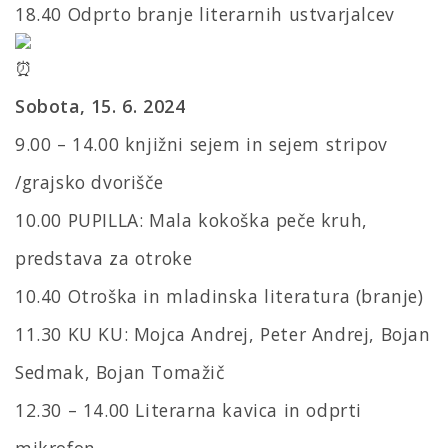
18.40
Odprto branje literarnih ustvarjalcev
Sobota, 15. 6. 2024
9.00 – 14.00
knjižni sejem in sejem stripov
/grajsko dvorišče
10.00
PUPILLA: Mala kokoška peče kruh,
predstava za otroke
10.40
Otroška in mladinska literatura (branje)
11.30
KU KU: Mojca Andrej, Peter Andrej, Bojan
Sedmak, Bojan Tomažič
12.30 – 14.00
Literarna kavica in odprti
mikrofon