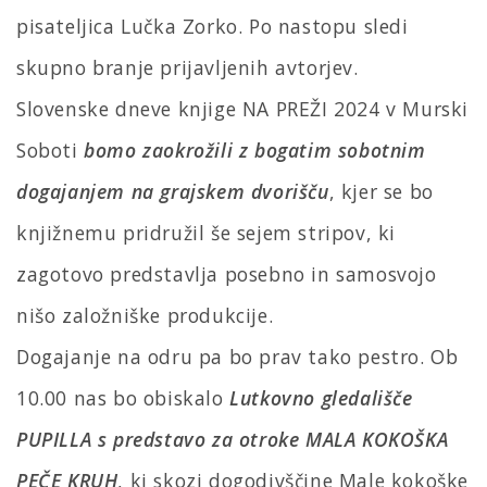
pisateljica Lučka Zorko. Po nastopu sledi
skupno branje prijavljenih avtorjev.
Slovenske dneve knjige NA PREŽI 2024 v Murski
Soboti
bomo zaokrožili z bogatim sobotnim
dogajanjem na grajskem dvorišču
, kjer se bo
knjižnemu pridružil še sejem stripov, ki
zagotovo predstavlja posebno in samosvojo
nišo založniške produkcije.
Dogajanje na odru pa bo prav tako pestro. Ob
10.00 nas bo obiskalo
Lutkovno gledališče
PUPILLA s predstavo za otroke MALA KOKOŠKA
PEČE KRUH
, ki skozi dogodivščine Male kokoške