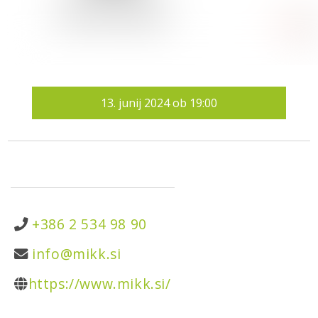
13.
junij 2024
ob
19:00
+386 2 534 98 90
info@mikk.si
https://www.mikk.si/