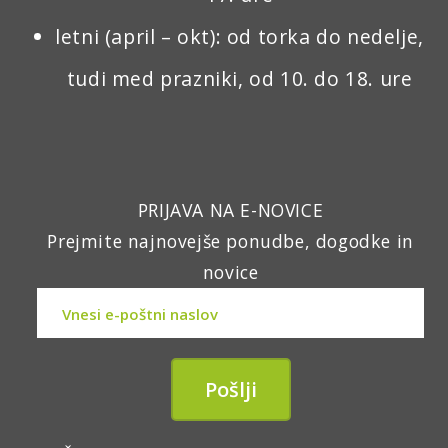
letni (april – okt): od torka do nedelje,
tudi med prazniki, od 10. do 18. ure
PRIJAVA NA E-NOVICE
Prejmite najnovejše ponudbe, dogodke in
novice