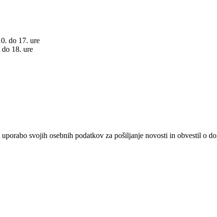
10. do 17. ure
. do 18. ure
 uporabo svojih osebnih podatkov za pošiljanje novosti in obvestil o 