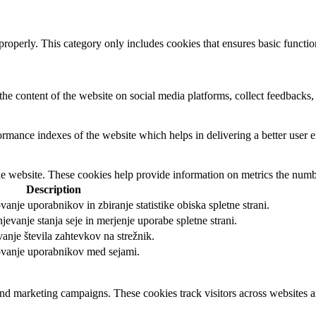
properly. This category only includes cookies that ensures basic functio
the content of the website on social media platforms, collect feedbacks, 
mance indexes of the website which helps in delivering a better user ex
e website. These cookies help provide information on metrics the number 
Description
anje uporabnikov in zbiranje statistike obiska spletne strani.
evanje stanja seje in merjenje uporabe spletne strani.
anje števila zahtevkov na strežnik.
kovanje uporabnikov med sejami.
and marketing campaigns. These cookies track visitors across websites a