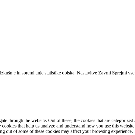
zkušnje in spremljanje statistike obiska.
Nastavitve
Zavrni
Sprejmi vse
e through the website. Out of these, the cookies that are categorized a
rty cookies that help us analyze and understand how you use this websit
ting out of some of these cookies may affect your browsing experience.