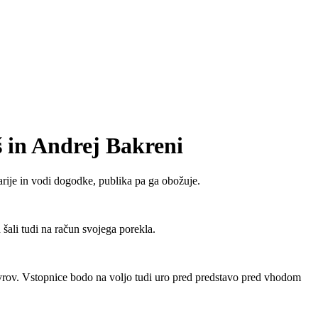
š in Andrej Bakreni
narije in vodi dogodke, publika pa ga obožuje.
 šali tudi na račun svojega porekla.
vrov. Vstopnice bodo na voljo tudi uro pred predstavo pred vhodom