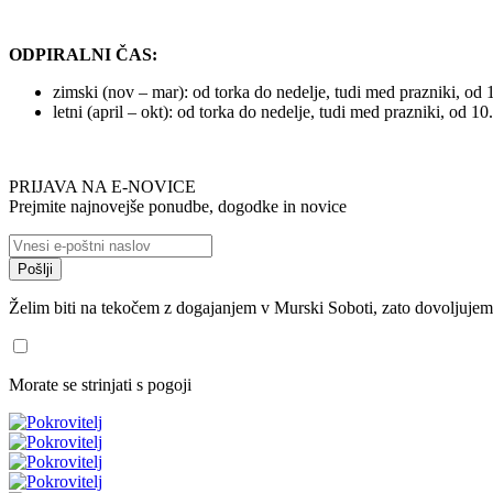
ODPIRALNI ČAS:
zimski (nov – mar): od torka do nedelje, tudi med prazniki, od 
letni (april – okt): od torka do nedelje, tudi med prazniki, od 10
PRIJAVA NA E-NOVICE
Prejmite najnovejše ponudbe, dogodke in novice
Želim biti na tekočem z dogajanjem v Murski Soboti, zato dovoljujem
Morate se strinjati s pogoji