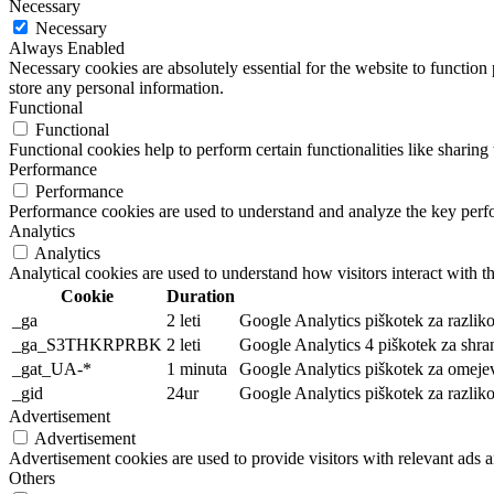
Necessary
Necessary
Always Enabled
Necessary cookies are absolutely essential for the website to function 
store any personal information.
Functional
Functional
Functional cookies help to perform certain functionalities like sharing 
Performance
Performance
Performance cookies are used to understand and analyze the key perfor
Analytics
Analytics
Analytical cookies are used to understand how visitors interact with th
Cookie
Duration
_ga
2 leti
Google Analytics piškotek za razlikov
_ga_S3THKRPRBK
2 leti
Google Analytics 4 piškotek za shranj
_gat_UA-*
1 minuta
Google Analytics piškotek za omejev
_gid
24ur
Google Analytics piškotek za razli
Advertisement
Advertisement
Advertisement cookies are used to provide visitors with relevant ads 
Others