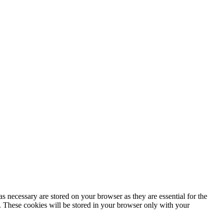
s necessary are stored on your browser as they are essential for the
e. These cookies will be stored in your browser only with your