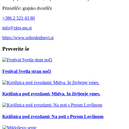
Prizorišče: grajsko dvorišče
+386 2 521 43 80
info@zkts-ms.si
https://www.soboskidnevi.si
Preverite še
Festival Svetla stran noči
Knjižnica pod zvezdami: Midva. In življenje vmes.
Knjižnica pod zvezdami: Na poti s Perom Lovšinom