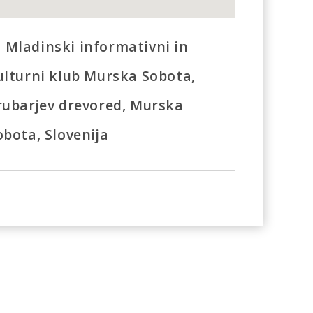
Mladinski informativni in
ulturni klub Murska Sobota,
rubarjev drevored, Murska
obota, Slovenija