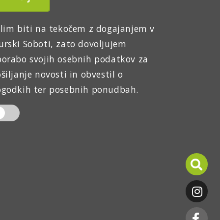
lim biti na tekočem z dogajanjem v
rski Soboti, zato dovoljujem
orabo svojih osebnih podatkov za
šiljanje novosti in obvestil o
godkih ter posebnih ponudbah.