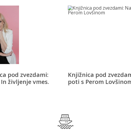
ica pod zvezdami:
Knjižnica pod zvezdam
In življenje vmes.
poti s Perom Lovšino