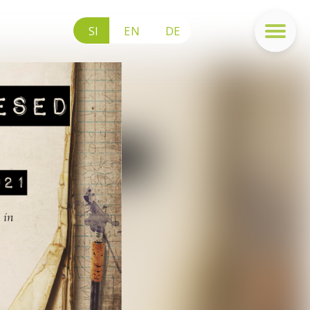
SI
EN
DE