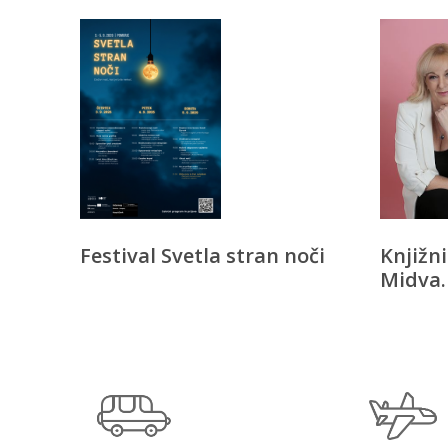
Festival Svetla stran noči
Knjižn
Midva. 