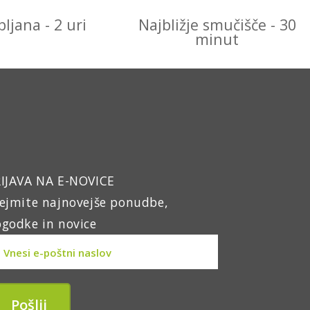
bljana - 2 uri
Najbližje smučišče - 30
minut
IJAVA NA E-NOVICE
ejmite najnovejše ponudbe,
godke in novice