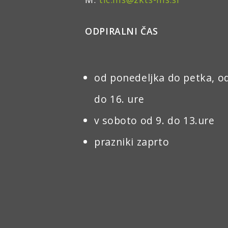
ODPIRALNI ČAS
od ponedeljka do petka, od
do 16. ure
v soboto od 9. do 13.ure
prazniki zaprto