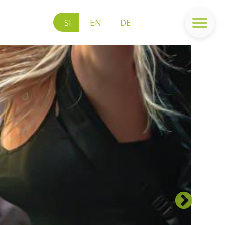
SI
EN
DE