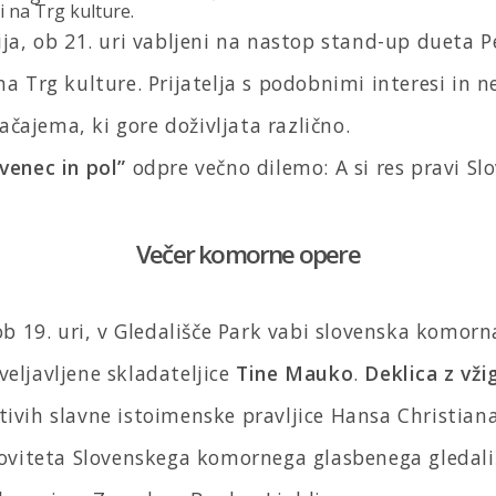
i na Trg kulture.
nija, ob 21. uri vabljeni na nastop stand-up dueta P
na Trg kulture. Prijatelja s podobnimi interesi in 
ajema, ki gore doživljata različno.
venec in pol”
odpre večno dilemo: A si res pravi Slov
Večer komorne opere
 ob 19. uri, v Gledališče Park vabi slovenska komor
eljavljene skladateljice
Tine Mauko
.
Deklica z vži
ivih slavne istoimenske pravljice Hansa Christian
noviteta Slovenskega komornega glasbenega gledališ