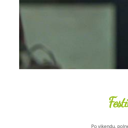
Fest
Po vikendu, polne