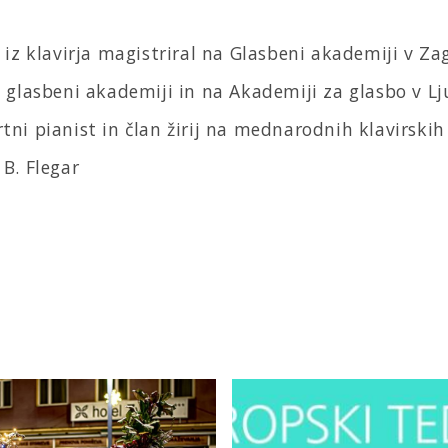
 iz klavirja magistriral na Glasbeni akademiji v Za
j glasbeni akademiji in na Akademiji za glasbo v Lj
tni pianist in član žirij na mednarodnih klavirski
 B. Flegar