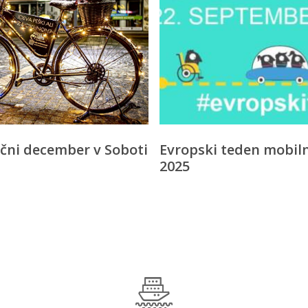
čni december v Soboti
Evropski teden mobiln
2025