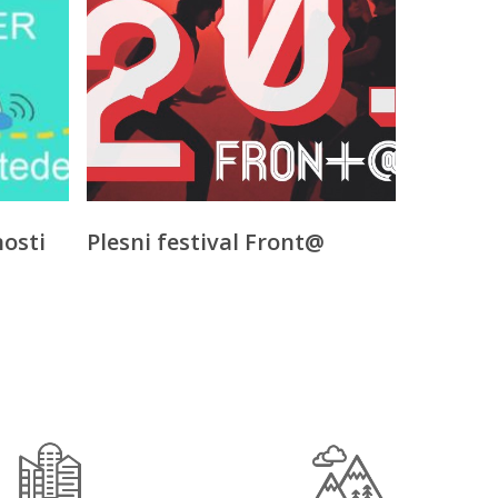
osti
Plesni festival Front@