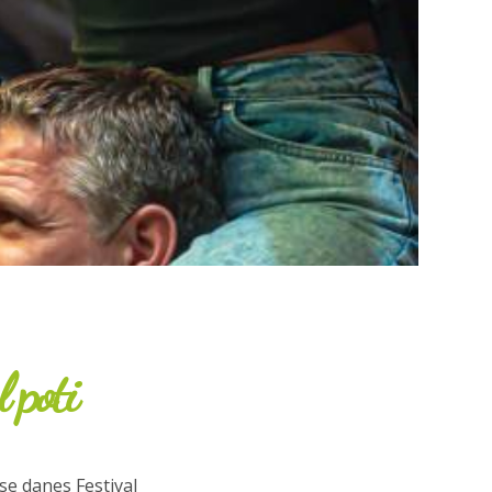
 poti
se danes Festival