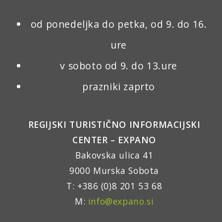
od ponedeljka do petka, od 9. do 16.
ure
v soboto od 9. do 13.ure
prazniki zaprto
REGIJSKI TURISTIČNO INFORMACIJSKI
CENTER – EXPANO
Bakovska ulica 41
9000 Murska Sobota
T: +386 (0)8 201 53 68
M:
info@expano.si