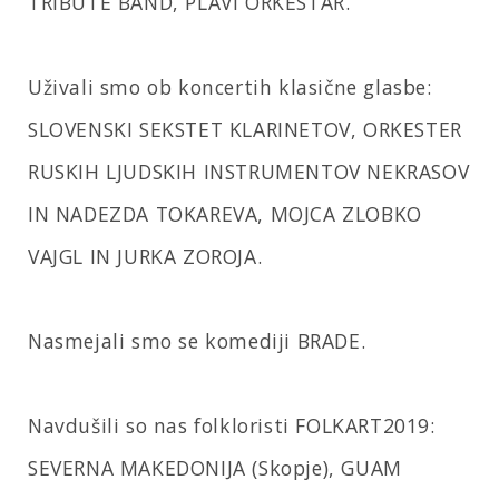
TRIBUTE BAND, PLAVI ORKESTAR.
Uživali smo ob koncertih klasične glasbe:
SLOVENSKI SEKSTET KLARINETOV, ORKESTER
RUSKIH LJUDSKIH INSTRUMENTOV NEKRASOV
IN NADEZDA TOKAREVA, MOJCA ZLOBKO
VAJGL IN JURKA ZOROJA.
Nasmejali smo se komediji BRADE.
Navdušili so nas folkloristi FOLKART2019:
SEVERNA MAKEDONIJA (Skopje), GUAM