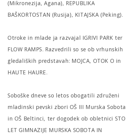
(Mikronezija, Agana), REPUBLIKA
BAŠKORTOSTAN (Rusija), KITAJSKA (Peking).
Otroke in mlade ja razvajal IGRIVI PARK ter
FLOW RAMPS. Razvedrili so se ob vrhunskih
gledaliških predstavah: MOJCA, OTOK O in
HAUTE HAURE.
Soboške dneve so letos obogatili združeni
mladinski pevski zbori OŠ III Murska Sobota
in OŠ Beltinci, ter dogodek ob obletnici STO
LET GIMNAZIJE MURSKA SOBOTA IN