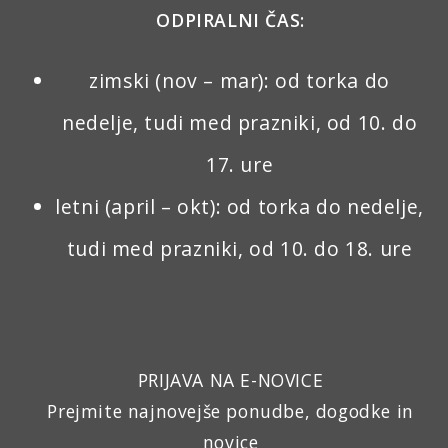
ODPIRALNI ČAS:
zimski (nov – mar): od torka do
nedelje, tudi med prazniki, od 10. do
17. ure
letni (april – okt): od torka do nedelje,
tudi med prazniki, od 10. do 18. ure
PRIJAVA NA E-NOVICE
Prejmite najnovejše ponudbe, dogodke in
novice