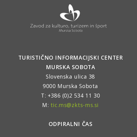
TURISTIČNO INFORMACIJSKI CENTER
MURSKA SOBOTA
Slovenska ulica 38
9000 Murska Sobota
T: +386 (0)2 534 11 30
M:
tic.ms@zkts-ms.si
ODPIRALNI ČAS