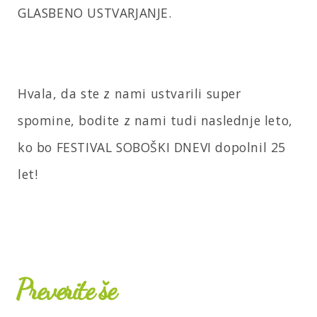
GLASBENO USTVARJANJE.
Hvala, da ste z nami ustvarili super
spomine, bodite z nami tudi naslednje leto,
ko bo FESTIVAL SOBOŠKI DNEVI dopolnil 25
let!
Preverite še