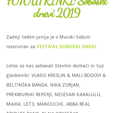
FOTOUTRINKI: Soboški
dnevi 2019
Zadnji teden junija je v Murski Soboti
rezerviran za
FESTIVAL SOBOŠKI DNEVI
.
Letos so nas zabavali številni domači in tuji
glasbeniki: VLADO KRESLIN & MALI BOGOVI &
BELTINŠKA BANDA, NIKA ZORJAN,
PREKMURSKI REPERJI, NESESARI KAKALULU,
MAiKA, LET3, MANOUCHE, ABBA REAL