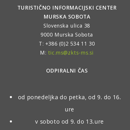
TURISTIČNO INFORMACIJSKI CENTER
MURSKA SOBOTA
Slovenska ulica 38
9000 Murska Sobota
T: +386 (0)2 534 11 30
M:
tic.ms@zkts-ms.si
ODPIRALNI ČAS
od ponedeljka do petka, od 9. do 16.
ure
v soboto od 9. do 13.ure