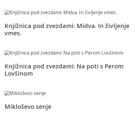
Knjižnica pod zvezdami: Midva. In življenje
vmes.
Knjižnica pod zvezdami: Na poti s Perom
Lovšinom
Mikloševo senje