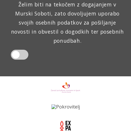
Želim biti na tekočem z dogajanjem v
Murski Soboti, zato dovoljujem uporabo
svojih osebnih podatkov za pošiljanje
novosti in obvestil o dogodkih ter posebnih
ponudbah.