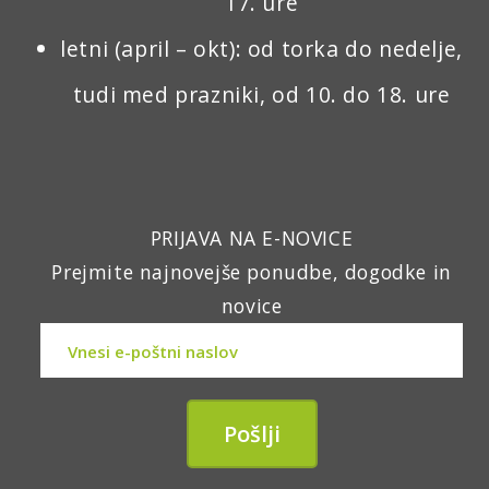
17. ure
letni (april – okt): od torka do nedelje,
tudi med prazniki, od 10. do 18. ure
PRIJAVA NA E-NOVICE
Prejmite najnovejše ponudbe, dogodke in
novice