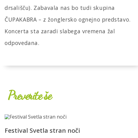
drsališču). Zabavala nas bo tudi skupina
ČUPAKABRA – z žonglersko ognejno predstavo.
Koncerta sta zaradi slabega vremena žal
odpovedana.
Preverite še
Festival Svetla stran noči