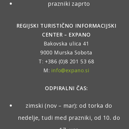
prazniki zaprto
REGIJSKI TURISTIČNO INFORMACIJSKI
CENTER – EXPANO
Bakovska ulica 41
9000 Murska Sobota
T: +386 (0)8 201 53 68
M:
info@expano.si
ODPIRALNI ČAS:
zimski (nov – mar): od torka do
nedelje, tudi med prazniki, od 10. do