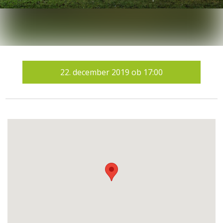
22.
december 2019
ob
17:00