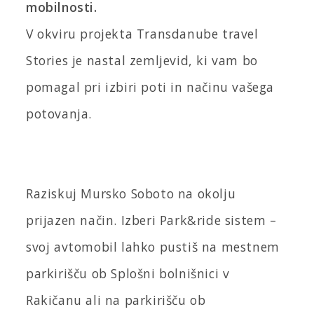
mobilnosti.
V okviru projekta Transdanube travel
Stories je nastal zemljevid, ki vam bo
pomagal pri izbiri poti in načinu vašega
potovanja.
Raziskuj Mursko Soboto na okolju
prijazen način. Izberi Park&ride sistem –
svoj avtomobil lahko pustiš na mestnem
parkirišču ob Splošni bolnišnici v
Rakičanu ali na parkirišču ob