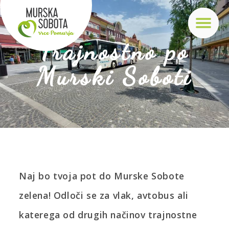
Trajnostno po
Murski Soboti
Naj bo tvoja pot do Murske Sobote
zelena! Odloči se za vlak, avtobus ali
katerega od drugih načinov trajnostne