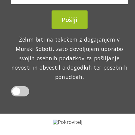
Želim biti na tekočem z dogajanjem v
Murski Soboti, zato dovoljujem uporabo
svojih osebnih podatkov za pošiljanje
novosti in obvestil o dogodkih ter posebnih
ponudbah.