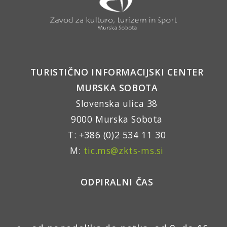
TURISTIČNO INFORMACIJSKI CENTER
MURSKA SOBOTA
Slovenska ulica 38
9000 Murska Sobota
T: +386 (0)2 534 11 30
M:
tic.ms@zkts-ms.si
ODPIRALNI ČAS