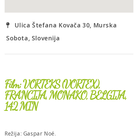
Ulica Štefana Kovača 30, Murska
Sobota, Slovenija
Film: VORTEKS (VORTEX),
FRANCIJA, MONAKO, BELGIJA,
142 MIN
Režija: Gaspar Noé.