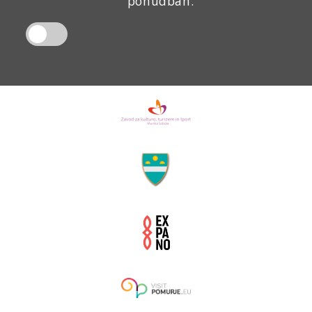
ponudbah.