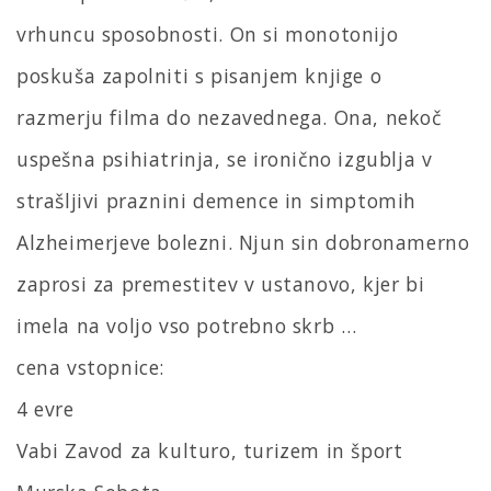
vrhuncu sposobnosti. On si monotonijo
poskuša zapolniti s pisanjem knjige o
razmerju filma do nezavednega. Ona, nekoč
uspešna psihiatrinja, se ironično izgublja v
strašljivi praznini demence in simptomih
Alzheimerjeve bolezni. Njun sin dobronamerno
zaprosi za premestitev v ustanovo, kjer bi
imela na voljo vso potrebno skrb …
cena vstopnice:
4 evre
Vabi Zavod za kulturo, turizem in šport