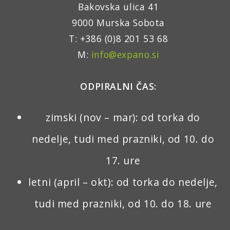
Bakovska ulica 41
9000 Murska Sobota
T: +386 (0)8 201 53 68
M:
info@expano.si
ODPIRALNI ČAS:
zimski (nov – mar): od torka do
nedelje, tudi med prazniki, od 10. do
17. ure
letni (april – okt): od torka do nedelje,
tudi med prazniki, od 10. do 18. ure