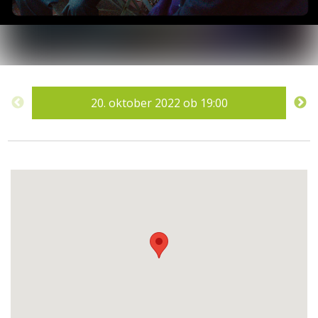
20.
oktober 2022
ob
19:00