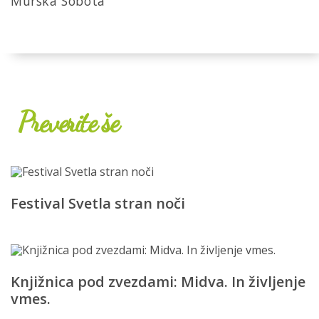
Murska Sobota
Preverite še
Festival Svetla stran noči
Knjižnica pod zvezdami: Midva. In življenje
vmes.