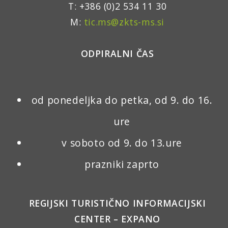
T: +386 (0)2 534 11 30
M:
tic.ms@zkts-ms.si
ODPIRALNI ČAS
od ponedeljka do petka, od 9. do 16.
ure
v soboto od 9. do 13.ure
prazniki zaprto
REGIJSKI TURISTIČNO INFORMACIJSKI
CENTER – EXPANO