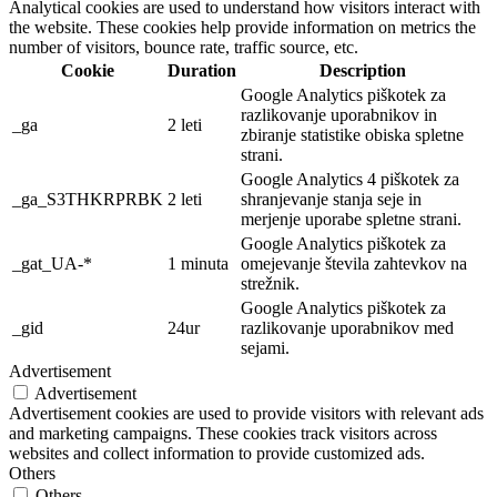
Analytical cookies are used to understand how visitors interact with
the website. These cookies help provide information on metrics the
number of visitors, bounce rate, traffic source, etc.
Cookie
Duration
Description
Google Analytics piškotek za
razlikovanje uporabnikov in
_ga
2 leti
zbiranje statistike obiska spletne
strani.
Google Analytics 4 piškotek za
_ga_S3THKRPRBK
2 leti
shranjevanje stanja seje in
merjenje uporabe spletne strani.
Google Analytics piškotek za
_gat_UA-*
1 minuta
omejevanje števila zahtevkov na
strežnik.
Google Analytics piškotek za
_gid
24ur
razlikovanje uporabnikov med
sejami.
Advertisement
Advertisement
Advertisement cookies are used to provide visitors with relevant ads
and marketing campaigns. These cookies track visitors across
websites and collect information to provide customized ads.
Others
Others