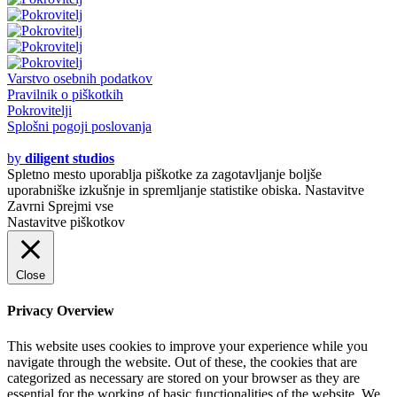
Varstvo osebnih podatkov
Pravilnik o piškotkih
Pokrovitelji
Splošni pogoji poslovanja
© 2020 - 2021
by
diligent studios
Spletno mesto uporablja piškotke za zagotavljanje boljše
uporabniške izkušnje in spremljanje statistike obiska.
Nastavitve
Zavrni
Sprejmi vse
Nastavitve piškotkov
Close
Privacy Overview
This website uses cookies to improve your experience while you
navigate through the website. Out of these, the cookies that are
categorized as necessary are stored on your browser as they are
essential for the working of basic functionalities of the website. We