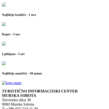
Najbližje letališče - 1 ura
Koper - 3 ure
Ljubljana - 2 uri
Najbližje smučišče - 30 minut
TURISTIČNO INFORMACIJSKI CENTER
MURSKA SOBOTA
Slovenska ulica 38
9000 Murska Sobota
T: +386 (0)2 534 11 30