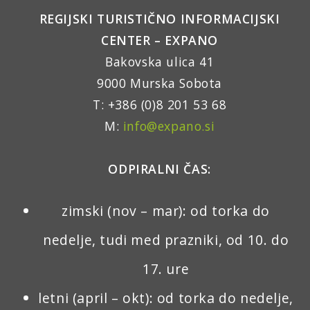
REGIJSKI TURISTIČNO INFORMACIJSKI
CENTER – EXPANO
Bakovska ulica 41
9000 Murska Sobota
T: +386 (0)8 201 53 68
M:
info@expano.si
ODPIRALNI ČAS:
zimski (nov – mar): od torka do
nedelje, tudi med prazniki, od 10. do
17. ure
letni (april – okt): od torka do nedelje,