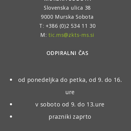
Slovenska ulica 38
9000 Murska Sobota
T: +386 (0)2 534 11 30
M:
tic.ms@zkts-ms.si
ODPIRALNI ČAS
od ponedeljka do petka, od 9. do 16.
ure
v soboto od 9. do 13.ure
prazniki zaprto