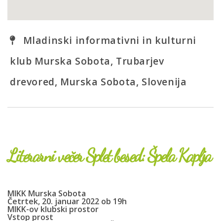
Mladinski informativni in kulturni
klub Murska Sobota, Trubarjev
drevored, Murska Sobota, Slovenija
Literarni večer Splet besed: Špela Kaplja
MIKK Murska Sobota
Četrtek, 20. januar 2022 ob 19h
MIKK-ov klubski prostor
Vstop prost