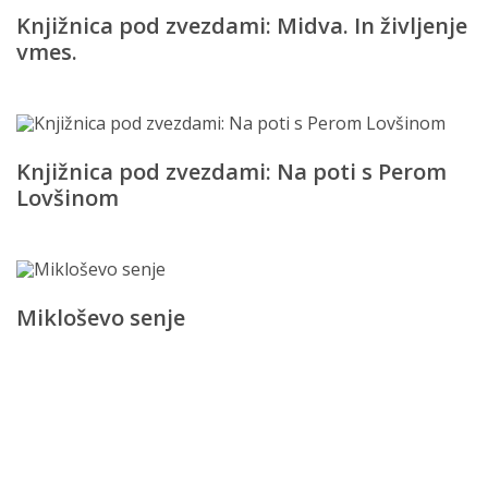
Knjižnica pod zvezdami: Midva. In življenje
vmes.
Knjižnica pod zvezdami: Na poti s Perom
Lovšinom
Mikloševo senje