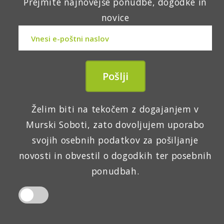
Prejmite najnovejše ponudbe, dogodke in
novice
Želim biti na tekočem z dogajanjem v
Murski Soboti, zato dovoljujem uporabo
svojih osebnih podatkov za pošiljanje
novosti in obvestil o dogodkih ter posebnih
ponudbah.