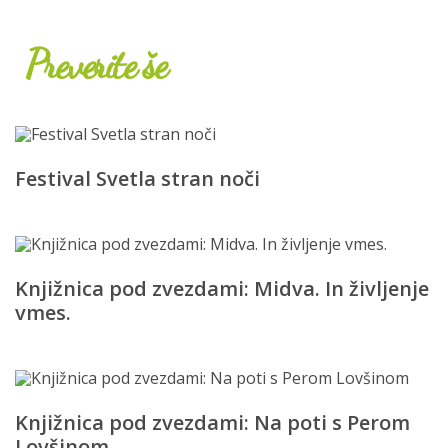
Preverite še
Festival Svetla stran noči
Knjižnica pod zvezdami: Midva. In življenje
vmes.
Knjižnica pod zvezdami: Na poti s Perom
Lovšinom