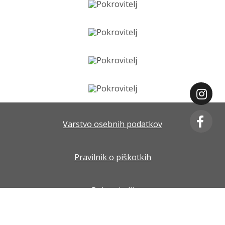
Varstvo osebnih podatkov
Pravilnik o piškotkih
Pokrovitelji
Splošni pogoji poslovanja