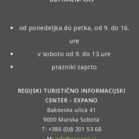
od ponedeljka do petka, od 9. do 16.
ure
v soboto od 9. do 13.ure
prazniki zaprto
REGIJSKI TURISTIČNO INFORMACIJSKI
CENTER – EXPANO
Bakovska ulica 41
9000 Murska Sobota
T: +386 (0)8 201 53 68
M:
info@expano.si