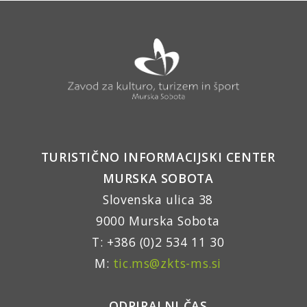
TURISTIČNO INFORMACIJSKI CENTER
MURSKA SOBOTA
Slovenska ulica 38
9000 Murska Sobota
T: +386 (0)2 534 11 30
M:
tic.ms@zkts-ms.si
ODPIRALNI ČAS