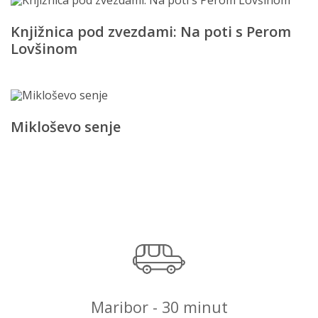
Knjižnica pod zvezdami: Na poti s Perom
Lovšinom
Mikloševo senje
Maribor - 30 minut