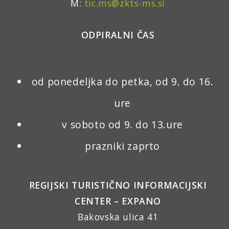
M:
tic.ms@zkts-ms.si
ODPIRALNI ČAS
od ponedeljka do petka, od 9. do 16.
ure
v soboto od 9. do 13.ure
prazniki zaprto
REGIJSKI TURISTIČNO INFORMACIJSKI
CENTER – EXPANO
Bakovska ulica 41