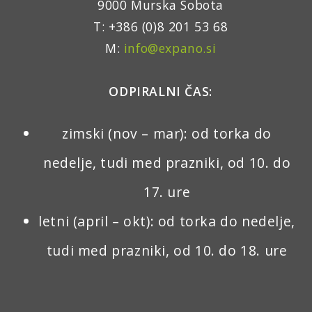
9000 Murska Sobota
T: +386 (0)8 201 53 68
M:
info@expano.si
ODPIRALNI ČAS:
zimski (nov – mar): od torka do
nedelje, tudi med prazniki, od 10. do
17. ure
letni (april – okt): od torka do nedelje,
tudi med prazniki, od 10. do 18. ure