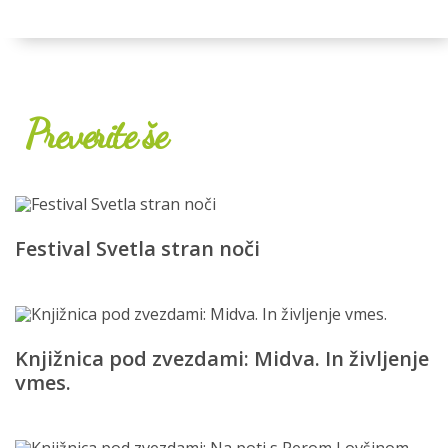
Preverite še
Festival Svetla stran noči
Knjižnica pod zvezdami: Midva. In življenje
vmes.