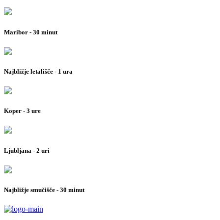
Maribor - 30 minut
Najbližje letališče - 1 ura
Koper - 3 ure
Ljubljana - 2 uri
Najbližje smučišče - 30 minut