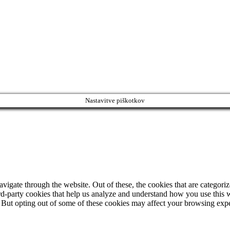
Nastavitve piškotkov
igate through the website. Out of these, the cookies that are categorize
hird-party cookies that help us analyze and understand how you use this 
. But opting out of some of these cookies may affect your browsing exp