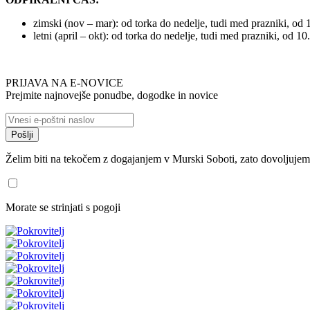
zimski (nov – mar): od torka do nedelje, tudi med prazniki, od 
letni (april – okt): od torka do nedelje, tudi med prazniki, od 10
PRIJAVA NA E-NOVICE
Prejmite najnovejše ponudbe, dogodke in novice
Želim biti na tekočem z dogajanjem v Murski Soboti, zato dovoljujem
Morate se strinjati s pogoji