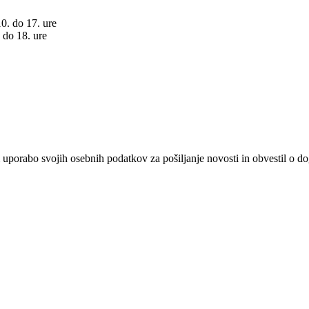
10. do 17. ure
. do 18. ure
 uporabo svojih osebnih podatkov za pošiljanje novosti in obvestil o 