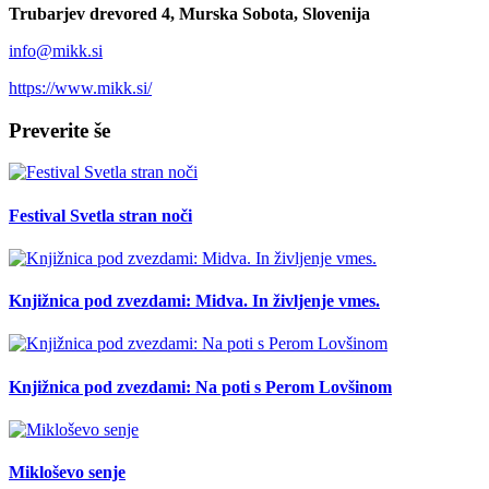
Trubarjev drevored 4, Murska Sobota, Slovenija
info@mikk.si
https://www.mikk.si/
Preverite še
Festival Svetla stran noči
Knjižnica pod zvezdami: Midva. In življenje vmes.
Knjižnica pod zvezdami: Na poti s Perom Lovšinom
Mikloševo senje