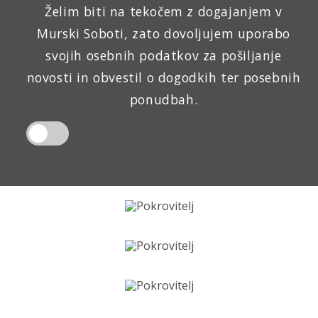
Želim biti na tekočem z dogajanjem v
Murski Soboti, zato dovoljujem uporabo
svojih osebnih podatkov za pošiljanje
novosti in obvestil o dogodkih ter posebnih
ponudbah.