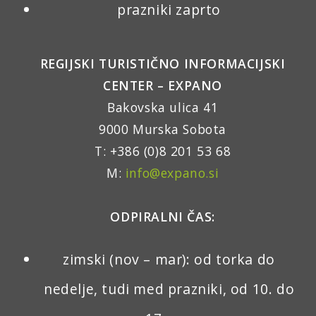
prazniki zaprto
REGIJSKI TURISTIČNO INFORMACIJSKI
CENTER – EXPANO
Bakovska ulica 41
9000 Murska Sobota
T: +386 (0)8 201 53 68
M:
info@expano.si
ODPIRALNI ČAS:
zimski (nov – mar): od torka do
nedelje, tudi med prazniki, od 10. do