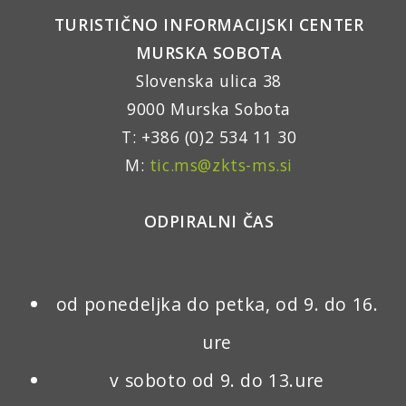
TURISTIČNO INFORMACIJSKI CENTER
MURSKA SOBOTA
Slovenska ulica 38
9000 Murska Sobota
T: +386 (0)2 534 11 30
M:
tic.ms@zkts-ms.si
ODPIRALNI ČAS
od ponedeljka do petka, od 9. do 16.
ure
v soboto od 9. do 13.ure