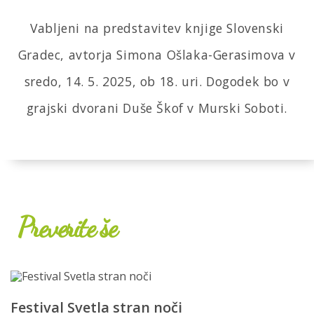
Vabljeni na predstavitev knjige Slovenski
Gradec, avtorja Simona Ošlaka-Gerasimova v
sredo, 14. 5. 2025, ob 18. uri. Dogodek bo v
grajski dvorani Duše Škof v Murski Soboti.
Preverite še
Festival Svetla stran noči