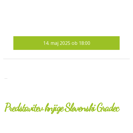
14.
maj 2025
ob
18:00
Predstavitev knjige Slovenski Gradec