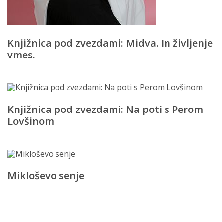
Knjižnica pod zvezdami: Midva. In življenje
vmes.
Knjižnica pod zvezdami: Na poti s Perom
Lovšinom
Mikloševo senje