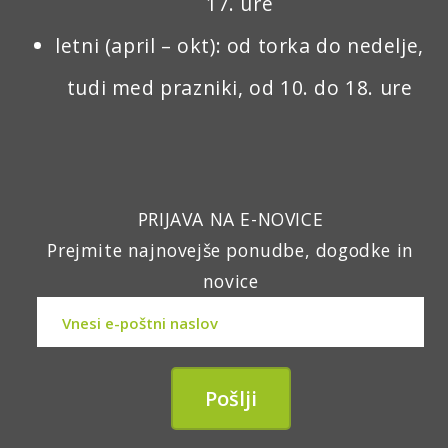
17. ure
letni (april – okt): od torka do nedelje,
tudi med prazniki, od 10. do 18. ure
PRIJAVA NA E-NOVICE
Prejmite najnovejše ponudbe, dogodke in
novice