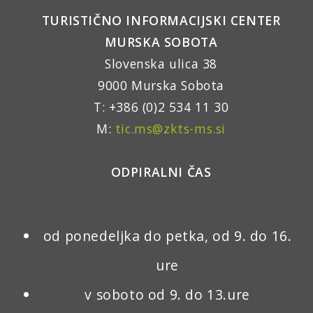
TURISTIČNO INFORMACIJSKI CENTER
MURSKA SOBOTA
Slovenska ulica 38
9000 Murska Sobota
T: +386 (0)2 534 11 30
M:
tic.ms@zkts-ms.si
ODPIRALNI ČAS
od ponedeljka do petka, od 9. do 16.
ure
v soboto od 9. do 13.ure