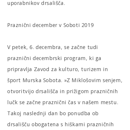
uporabnikov drsališča.
Praznični december v Soboti 2019
V petek, 6. decembra, se začne tudi
praznični decembrski program, ki ga
pripravlja Zavod za kulturo, turizem in
šport Murska Sobota. »Z Miklošovim senjem,
otvoritvijo drsališča in prižigom prazničnih
lučk se začne praznični čas v našem mestu.
Takoj naslednji dan bo ponudba ob
drsališču obogatena s hiškami prazničnih