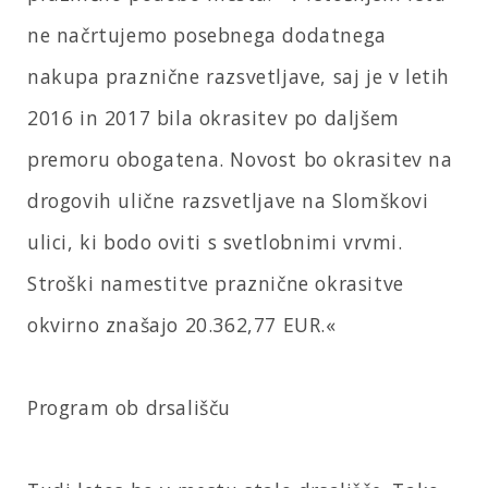
ne načrtujemo posebnega dodatnega
nakupa praznične razsvetljave, saj je v letih
2016 in 2017 bila okrasitev po daljšem
premoru obogatena. Novost bo okrasitev na
drogovih ulične razsvetljave na Slomškovi
ulici, ki bodo oviti s svetlobnimi vrvmi.
Stroški namestitve praznične okrasitve
okvirno znašajo 20.362,77 EUR.«
Program ob drsališču