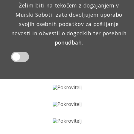
Želim biti na tekočem z dogajanjem v
Murski Soboti, zato dovoljujem uporabo
svojih osebnih podatkov za pošiljanje
novosti in obvestil o dogodkih ter posebnih
ponudbah.