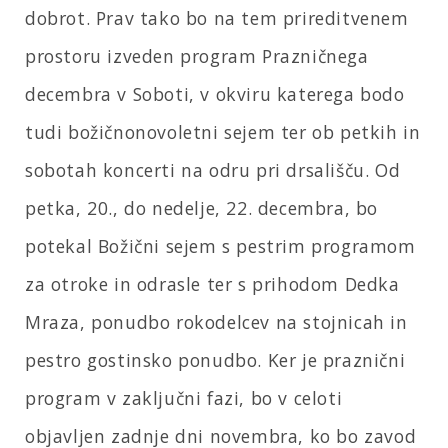
dobrot. Prav tako bo na tem prireditvenem
prostoru izveden program Prazničnega
decembra v Soboti, v okviru katerega bodo
tudi božičnonovoletni sejem ter ob petkih in
sobotah koncerti na odru pri drsališču. Od
petka, 20., do nedelje, 22. decembra, bo
potekal Božični sejem s pestrim programom
za otroke in odrasle ter s prihodom Dedka
Mraza, ponudbo rokodelcev na stojnicah in
pestro gostinsko ponudbo. Ker je praznični
program v zaključni fazi, bo v celoti
objavljen zadnje dni novembra, ko bo zavod