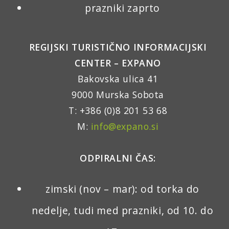
prazniki zaprto
REGIJSKI TURISTIČNO INFORMACIJSKI
CENTER – EXPANO
Bakovska ulica 41
9000 Murska Sobota
T: +386 (0)8 201 53 68
M:
info@expano.si
ODPIRALNI ČAS:
zimski (nov – mar): od torka do
nedelje, tudi med prazniki, od 10. do