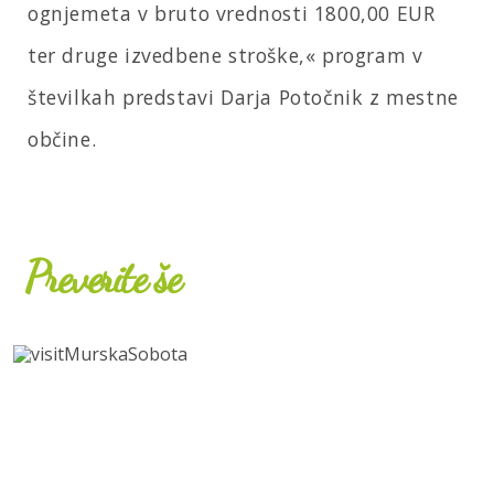
ognjemeta v bruto vrednosti 1800,00 EUR
ter druge izvedbene stroške,« program v
številkah predstavi Darja Potočnik z mestne
občine.
Preverite še