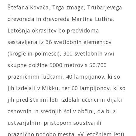
Štefana Kovača, Trga zmage, Trubarjevega
drevoreda in drevoreda Martina Luthra.
Letošnja okrasitev bo predvidoma
sestavljena iz 36 svetlobnih elementov
(krogle in polmesci), 300 svetlobnih vrvi
skupne dolžine 5000 metrov s 50.700
prazničnimi lučkami, 40 lampijonov, ki so
jih izdelali v Mikku, ter 60 lampijonov, ki so
jih pred štirimi leti izdelali učenci in dijaki
osnovnih in srednjih šol v občini, da bi z
ustvarjalnim pristopom soustvarili
praznično podobo mesta. »V letošnjem letu