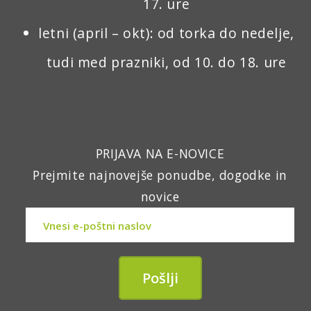
17. ure
letni (april – okt): od torka do nedelje,
tudi med prazniki, od 10. do 18. ure
PRIJAVA NA E-NOVICE
Prejmite najnovejše ponudbe, dogodke in
novice