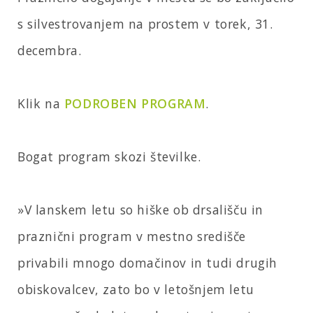
s silvestrovanjem na prostem v torek, 31.
decembra.
Klik na
PODROBEN PROGRAM
.
Bogat program skozi številke.
»V lanskem letu so hiške ob drsališču in
praznični program v mestno središče
privabili mnogo domačinov in tudi drugih
obiskovalcev, zato bo v letošnjem letu