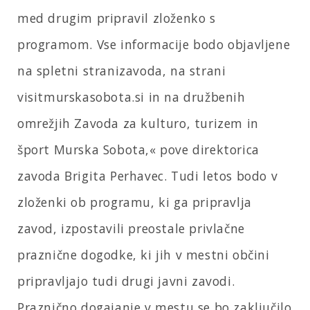
med drugim pripravil zloženko s
programom. Vse informacije bodo objavljene
na spletni stranizavoda, na strani
visitmurskasobota.si in na družbenih
omrežjih Zavoda za kulturo, turizem in
šport Murska Sobota,« pove direktorica
zavoda Brigita Perhavec. Tudi letos bodo v
zloženki ob programu, ki ga pripravlja
zavod, izpostavili preostale privlačne
praznične dogodke, ki jih v mestni občini
pripravljajo tudi drugi javni zavodi.
Praznično dogajanje v mestu se bo zaključilo