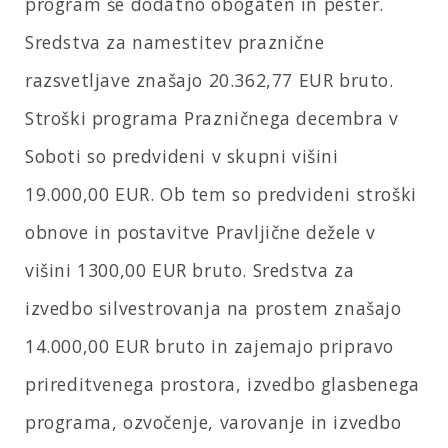
program še dodatno obogaten in pester.
Sredstva za namestitev praznične
razsvetljave znašajo 20.362,77 EUR bruto.
Stroški programa Prazničnega decembra v
Soboti so predvideni v skupni višini
19.000,00 EUR. Ob tem so predvideni stroški
obnove in postavitve Pravljične dežele v
višini 1300,00 EUR bruto. Sredstva za
izvedbo silvestrovanja na prostem znašajo
14.000,00 EUR bruto in zajemajo pripravo
prireditvenega prostora, izvedbo glasbenega
programa, ozvočenje, varovanje in izvedbo