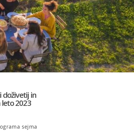
doživetij in
a leto 2023
programa sejma