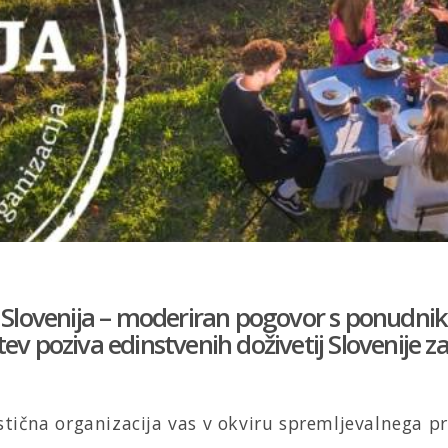
Slovenija – moderiran pogovor s ponudniki 
ev poziva edinstvenih doživetij Slovenije z
stična organizacija vas v okviru spremljevalnega 