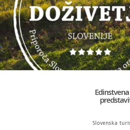
Edinstvena 
predstavit
Slovenska turi