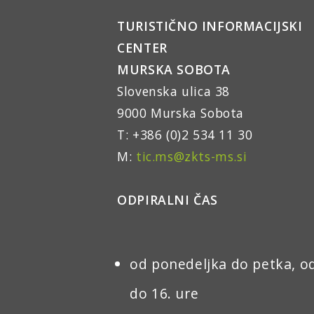
TURISTIČNO INFORMACIJSKI
CENTER
MURSKA SOBOTA
Slovenska ulica 38
9000 Murska Sobota
T: +386 (0)2 534 11 30
M:
tic.ms@zkts-ms.si
ODPIRALNI ČAS
od ponedeljka do petka, od
do 16. ure