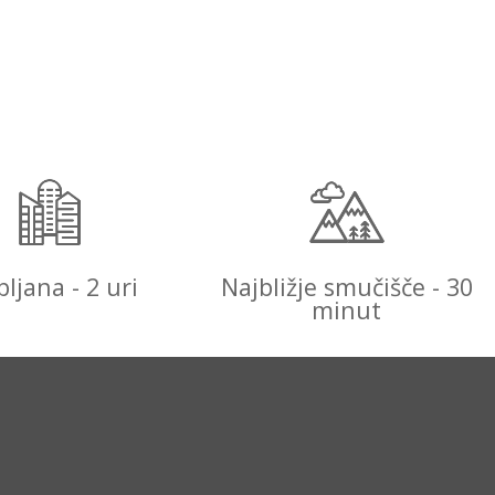
bljana - 2 uri
Najbližje smučišče - 30
minut