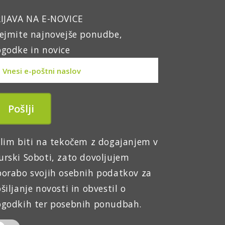
IJAVA NA E-NOVICE
ejmite najnovejše ponudbe,
godke in novice
lim biti na tekočem z dogajanjem v
rski Soboti, zato dovoljujem
orabo svojih osebnih podatkov za
šiljanje novosti in obvestil o
godkih ter posebnih ponudbah.