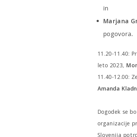
in
Marjana G
pogovora.
11.20-11.40: P
leto 2023,
Mor
11.40-12.00: Z
Amanda Kladn
Dogodek se bo
organizacije 
Slovenija potr