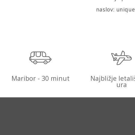
naslov: unique
Maribor - 30 minut
Najbližje letali
ura